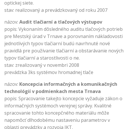
optickej siete.
stav: realizovaný a prevádzkovaný od roku 2007
názov:
Audit tlačiarní a tlačových výstupov
popis: Vykonaním dôsledného auditu tlačových potrieb
pre Mestský úrad v Trnave a porovnaním nákladovosti
jednotlivých typov tlačiarní budú navrhnuté nové
pravidlá pre používanie tlačiarní a obstarávanie nových
typov tlačiarní a starostlivosti o ne.
stav: zrealizovaný v novembri 2008
prevádzka 3ks systémov hromadnej tlače
názov:
Koncepcia informačných a komunikačných
technológií v podmienkach mesta Trnava
popis: Spracovanie takejto koncepcie vyžaduje zákon o
informačných systémoch verejnej správy. Kvalitné
spracovanie tohto koncepčného materiálu môže
napomôcť dlhodobému nastaveniu parametrov v
oblasti prevádzky a rozvoja IKT.