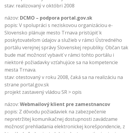
stav: realizovaný v októbri 2008
názov:
DCMO – podpora portal.gov.sk
popis: V spolupráci s neziskovou organizáciou e-
Slovensko plánuje mesto Trnava pristúpiť k
poskytovateľom údajov a služieb v rámci Ústredného
portálu verejnej správy Slovenskej republiky. Občan tak
bude mať možnosť vybaviť v rámci tohto portálu i
niektoré požiadavky vzťahujúce sa na kompetencie
mesta Trnava.
stav: otestovaný v roku 2008, čaká sa na realizáciu na
strane portal.gov.sk
projekt zastavený vládou SR > opis
názov:
Webmailový klient pre zamestnancov
popis: Z dôvodu požiadaviek na zabezpečenie
nepretržitej komunikačnej dostupnosti zavádzame
možnosť prehliadania elektronickej korešpondencie, z