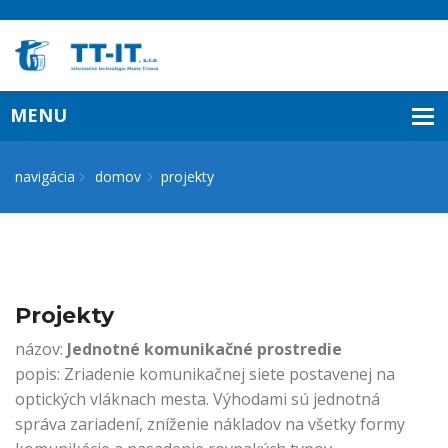
navigácia
domov
projekty
Projekty
názov:
Jednotné komunikačné prostredie
popis: Zriadenie komunikačnej siete postavenej na
optických vláknach mesta. Výhodami sú jednotná
správa zariadení, zníženie nákladov na všetky formy