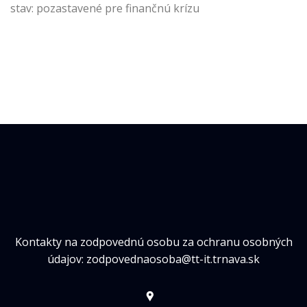
stav: pozastavené pre finančnú krízu
Kontakty na zodpovednú osobu za ochranu osobných
údajov: zodpovednaosoba@tt-it.trnava.sk