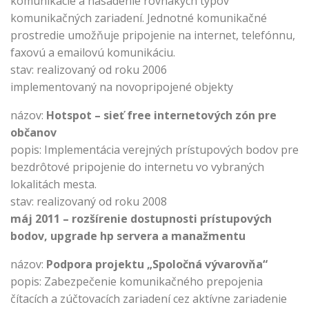
komunikácie a nasadenie rovnakých typov
komunikačných zariadení. Jednotné komunikačné
prostredie umožňuje pripojenie na internet, telefónnu,
faxovú a emailovú komunikáciu.
stav: realizovaný od roku 2006
implementovaný na novopripojené objekty
názov:
Hotspot – sieť free internetových zón pre
občanov
popis: Implementácia verejných prístupových bodov pre
bezdrôtové pripojenie do internetu vo vybraných
lokalitách mesta.
stav: realizovaný od roku 2008
máj 2011 – rozšírenie dostupnosti prístupových
bodov, upgrade hp servera a manažmentu
názov:
Podpora projektu „Spoločná vývarovňa“
popis: Zabezpečenie komunikačného prepojenia
čítacích a zúčtovacích zariadení cez aktívne zariadenie