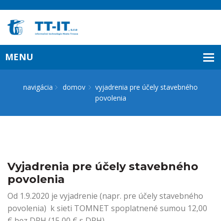
navigácia
domov
vyjadrenia pre účely stavebného
povolenia
Vyjadrenia pre účely stavebného
povolenia
Od 1.9.2020 je vyjadrenie (napr. pre účely stavebného
povolenia) k sieti TOMNET spoplatnené sumou 12,00
€ bez DPH (15,00 € s DPH).