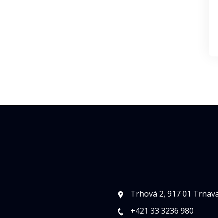
Trhová 2, 917 01 Trnav
+421 33 3236 980