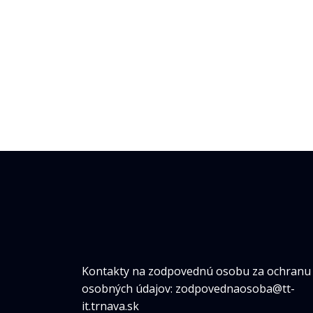
Kontakty na zodpovednú osobu za ochranu
osobných údajov: zodpovednaosoba@tt-
it.trnava.sk