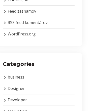
Feed záznamov
RSS feed komentárov
WordPress.org
Categories
business
Designer
Developer