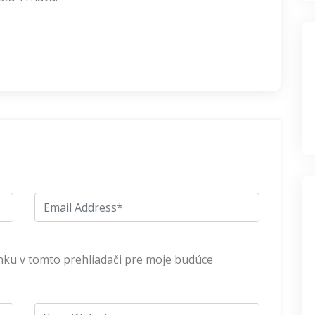
nku v tomto prehliadači pre moje budúce